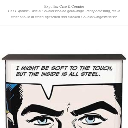
Expolinc Case & Counter
Das Expolinc Case & Counter ist eine geräumige Transportlösung, die in
einer Minute in einen stylischen und stabilen Counter umgestaltet ist.