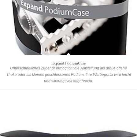
Expand PodiumCase
Unterschiedliches Zubehör ermöglicht die Aufstellung als große offene
Theke oder als kleines geschlossenes Podium. Ihre Werbegrafik wird leicht
und wirkungsvoll angebracht.