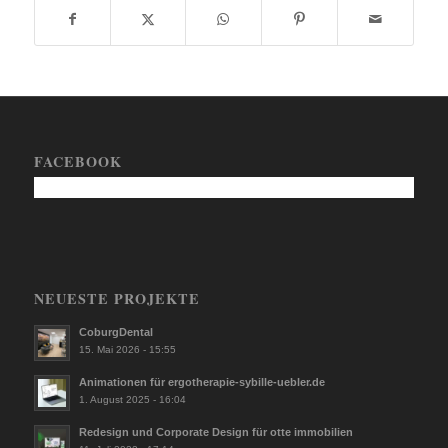
FACEBOOK
NEUESTE PROJEKTE
CoburgDental
15. Mai 2026 - 15:55
Animationen für ergotherapie-sybille-uebler.de
1. August 2025 - 16:04
Redesign und Corporate Design für otte immobilien