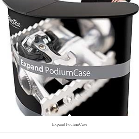
Expand PodiumCase