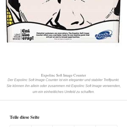
Expolinc Soft Image Counter
Der Expolinc Soft Image Counter ist ein eleganter und stabiler Treffpunkt.
Sie können ihn allein oder zusammen mit Expolinc Soft Image verwenden,
um ein einheitliches Umfeld zu schaffen.
Teile diese Seite