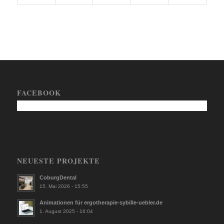
FACEBOOK
NEUESTE PROJEKTE
CoburgDental
15. Mai 2026 - 15:55
Animationen für ergotherapie-sybille-uebler.de
1. August 2025 - 16:04