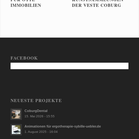
IMMOBILIEN
DER VESTE COBURG
FACEBOOK
NEUESTE PROJEKTE
CoburgDental
15. Mai 2026 - 15:55
Animationen für ergotherapie-sybille-uebler.de
1. August 2025 - 16:04