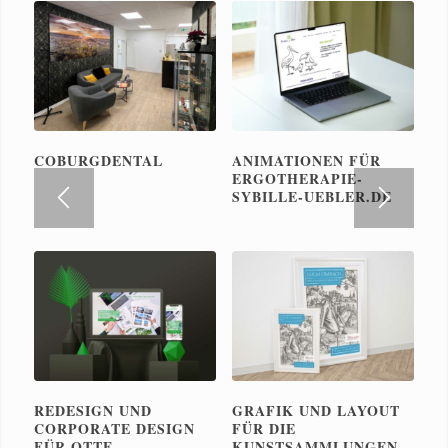
COBURGDENTAL
ANIMATIONEN FÜR
ERGOTHERAPIE-
SYBILLE-UEBLER.DE
REDESIGN UND
GRAFIK UND LAYOUT
CORPORATE DESIGN
FÜR DIE
FÜR OTTE
KUNSTSAMMLUNGEN