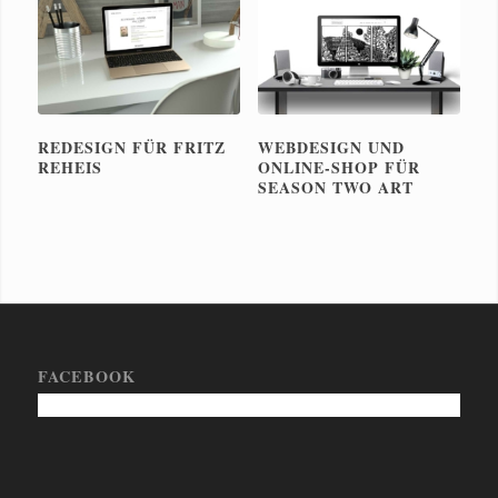
REDESIGN FÜR FRITZ
WEBDESIGN UND
REHEIS
ONLINE-SHOP FÜR
SEASON TWO ART
FACEBOOK