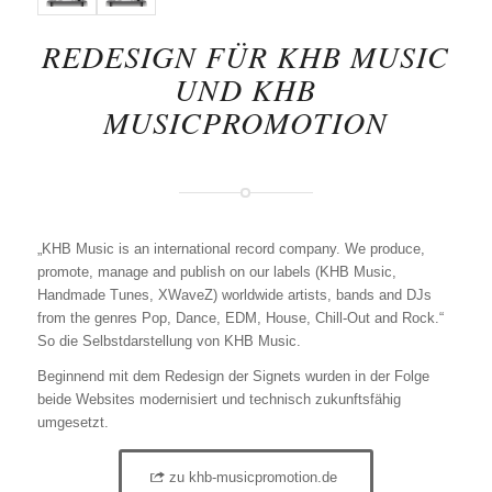
REDESIGN FÜR KHB MUSIC
UND KHB
MUSICPROMOTION
„KHB Music is an international record company. We produce,
promote, manage and publish on our labels (KHB Music,
Handmade Tunes, XWaveZ) worldwide artists, bands and DJs
from the genres Pop, Dance, EDM, House, Chill-Out and Rock.“
So die Selbstdarstellung von KHB Music.
Beginnend mit dem Redesign der Signets wurden in der Folge
beide Websites modernisiert und technisch zukunftsfähig
umgesetzt.
zu khb-musicpromotion.de