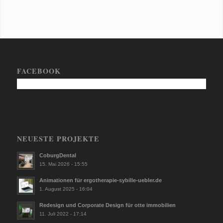
FACEBOOK
NEUESTE PROJEKTE
CoburgDental
15. Mai 2026 - 15:55
Animationen für ergotherapie-sybille-uebler.de
1. August 2025 - 16:04
Redesign und Corporate Design für otte immobilien
11. Juli 2022 - 17:14