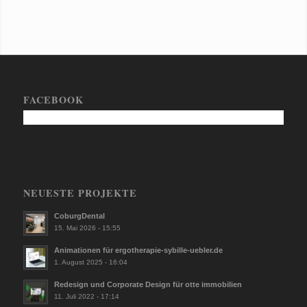
FACEBOOK
NEUESTE PROJEKTE
CoburgDental
15. Mai 2026 - 15:55
Animationen für ergotherapie-sybille-uebler.de
1. August 2025 - 16:04
Redesign und Corporate Design für otte immobilien
11. Juli 2022 - 17:14