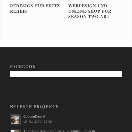
REDESIGN FÜR FRITZ
WEBDESIGN UND
REHEIS
ONLINE-SHOP FÜR
SEASON TWO ART
FACEBOOK
NEUESTE PROJEKTE
CoburgDental
15. Mai 2026 - 15:55
Animationen für ergotherapie-sybille-uebler.de