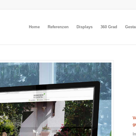
Home
Referenzen
Displays
360 Grad
Gesta
V
g
I