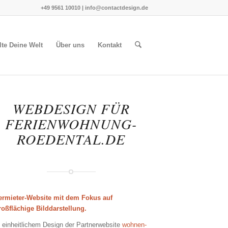
+49 9561 10010
|
info@contactdesign.de
lte Deine Welt
Über uns
Kontakt
WEBDESIGN FÜR
FERIENWOHNUNG-
ROEDENTAL.DE
ermieter-Website mit dem Fokus auf
roßflächige Bilddarstellung.
n einheitlichem Design der Partnerwebsite
wohnen-