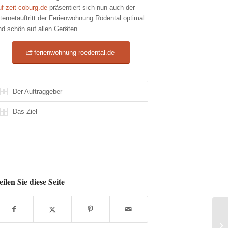
uf-zeit-coburg.de
präsentiert sich nun auch der
nternetauftritt der Ferienwohnung Rödental optimal
nd schön auf allen Geräten.
ferienwohnung-roedental.de
Der Auftraggeber
Das Ziel
eilen Sie diese Seite