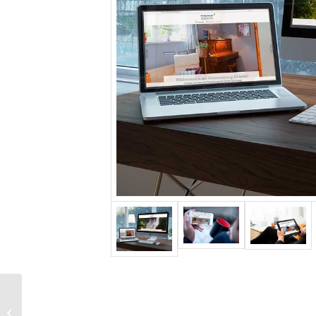
Redesign für die
Tennisabteilung der